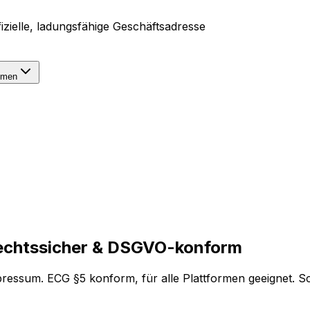
fizielle, ladungsfähige Geschäftsadresse
hmen
echtssicher
& DSGVO-konform
ssum. ECG §5 konform, für alle Plattformen geeignet. Sch