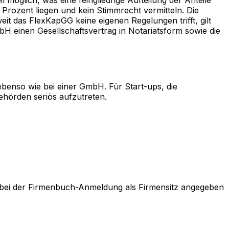
rozent liegen und kein Stimmrecht vermitteln. Die
t das FlexKapGG keine eigenen Regelungen trifft, gilt
H einen Gesellschaftsvertrag in Notariatsform sowie die
ebenso wie bei einer GmbH. Für Start-ups, die
Behörden seriös aufzutreten.
ekt bei der Firmenbuch-Anmeldung als Firmensitz angegeben