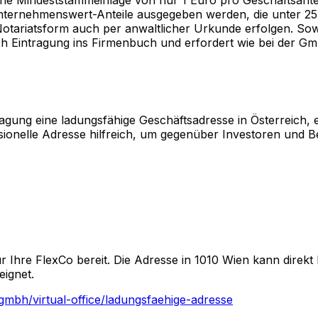
ternehmenswert-Anteile ausgegeben werden, die unter 25 P
tariatsform auch per anwaltlicher Urkunde erfolgen. Sowei
h Eintragung ins Firmenbuch und erfordert wie bei der Gmb
agung eine ladungsfähige Geschäftsadresse in Österreich, 
essionelle Adresse hilfreich, um gegenüber Investoren und 
 für Ihre FlexCo bereit. Die Adresse in 1010 Wien kann dir
eignet.
/gmbh
/virtual-office/ladungsfaehige-adresse