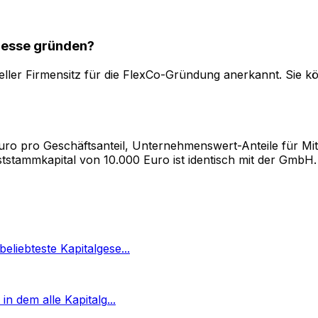
dresse gründen?
zieller Firmensitz für die FlexCo-Gründung anerkannt. Sie k
uro pro Geschäftsanteil, Unternehmenswert-Anteile für Mit
tstammkapital von 10.000 Euro ist identisch mit der GmbH.
beliebteste Kapitalgese
...
 in dem alle Kapitalg
...