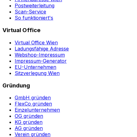
Postweiterleitung
Scan-Service
So funktioniert's
Virtual Office
Virtual Office Wien
Ladungsfähige Adresse
Webshop-Impressum
Impressum-Generator
EU-Unternehmen
Sitzverlegung Wien
Gründung
GmbH gründen
FlexCo gründen
Einzelunternehmen
OG gründen
KG gründen
AG gründen
Verein gründen