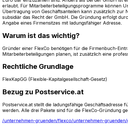
erlaubt. Für Mitarbeiterbeteiligungsprogramme können Un
Übertragung von Geschäftsanteilen kann zusätzlich zur No
subsidiär das Recht der GmbH. Die Gründung erfolgt durc
Angabe eines Firmensitzes mit ladungsfähiger Adresse.
Warum ist das wichtig?
Gründer einer FlexCo benötigen für die Firmenbuch-Eintr
Mitarbeiterbeteiligungen planen, ist zusätzlich eine prof
Rechtliche Grundlage
FlexKapGG (Flexible-Kapitalgesellschaft-Gesetz)
Bezug zu Postservice.at
Postservice.at stellt die ladungsfähige Geschäftsadresse
werden. Alle drei Pakete sind für die FlexCo-Gründung ge
/unternehmen-gruenden/flexco
/unternehmen-gruenden