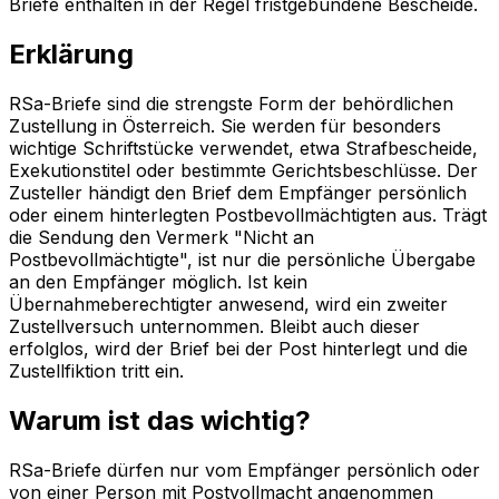
Briefe enthalten in der Regel fristgebundene Bescheide.
Erklärung
RSa-Briefe sind die strengste Form der behördlichen
Zustellung in Österreich. Sie werden für besonders
wichtige Schriftstücke verwendet, etwa Strafbescheide,
Exekutionstitel oder bestimmte Gerichtsbeschlüsse. Der
Zusteller händigt den Brief dem Empfänger persönlich
oder einem hinterlegten Postbevollmächtigten aus. Trägt
die Sendung den Vermerk "Nicht an
Postbevollmächtigte", ist nur die persönliche Übergabe
an den Empfänger möglich. Ist kein
Übernahmeberechtigter anwesend, wird ein zweiter
Zustellversuch unternommen. Bleibt auch dieser
erfolglos, wird der Brief bei der Post hinterlegt und die
Zustellfiktion tritt ein.
Warum ist das wichtig?
RSa-Briefe dürfen nur vom Empfänger persönlich oder
von einer Person mit Postvollmacht angenommen