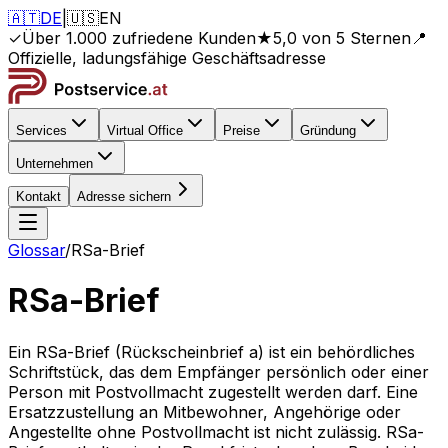
🇦🇹
DE
|
🇺🇸
EN
✓
Über 1.000 zufriedene Kunden
★
5,0 von 5 Sternen
📍
Offizielle, ladungsfähige Geschäftsadresse
Services
Virtual Office
Preise
Gründung
Unternehmen
Kontakt
Adresse sichern
Glossar
/
RSa-Brief
RSa-Brief
Ein RSa-Brief (Rückscheinbrief a) ist ein behördliches
Schriftstück, das dem Empfänger persönlich oder einer
Person mit Postvollmacht zugestellt werden darf. Eine
Ersatzzustellung an Mitbewohner, Angehörige oder
Angestellte ohne Postvollmacht ist nicht zulässig. RSa-